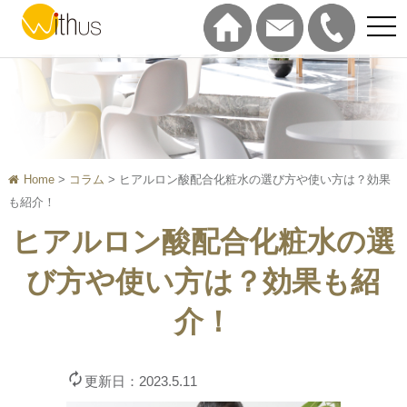
tog
nav
Home
>
コラム
>
ヒアルロン酸配合化粧水の選び方や使い方は？効果
も紹介！
ヒアルロン酸配合化粧水の選
び方や使い方は？効果も紹
介！

更新日：2023.5.11