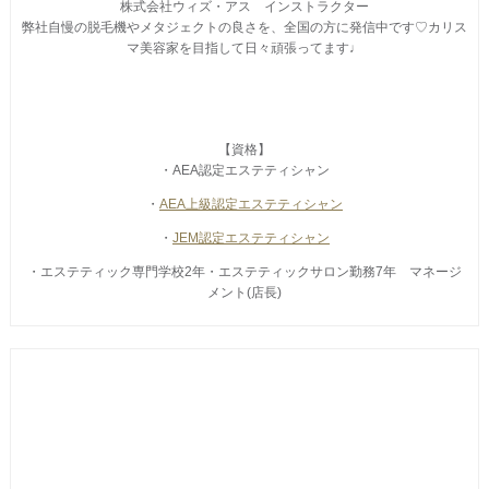
株式会社ウィズ・アス インストラクター
弊社自慢の脱毛機やメタジェクトの良さを、全国の方に発信中です♡カリス
マ美容家を目指して日々頑張ってます♩
【資格】
・AEA認定エステティシャン
・
AEA上級認定エステティシャン
・
JEM認定エステティシャン
・エステティック専門学校2年・エステティックサロン勤務7年 マネージ
メント(店長)