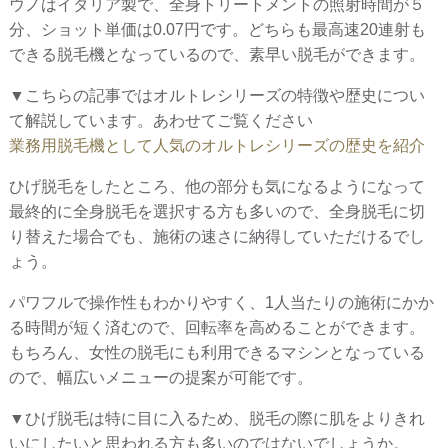
ウノはイタリア製で、全身トリートメントの照射時間が５
分、ショット単価は0.07円です。どちらも最高速20連射も
できる脱毛機となっているので、素早い脱毛ができます。
▼こちらの記事ではオルトレシリーズの特徴や歴史につい
て解説しています。あわせてご覧ください
業務用脱毛機として人気のオルトレシリーズの歴史を紹介
ひげ脱毛をしたところ、他の部分も気になるようになって
最終的に全身脱毛を選択する方も多いので、全身脱毛に切
り替えた場合でも、施術の速さに納得していただけるでし
ょう。
パワフルで操作性もわかりやすく、1人当たりの施術にかか
る時間が短く済むので、回転率を高めることができます。
もちろん、女性の脱毛にも利用できるマシンとなっている
ので、幅広いメニューの提案が可能です。
▼ひげ脱毛は特に目に入るため、脱毛の際に肌をよりきれ
いにしたいと思われる方も多いのではないでしょうか。